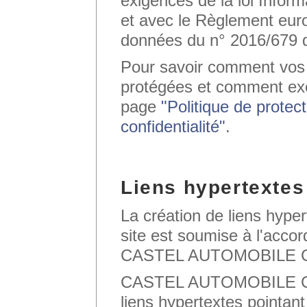
exigences de la loi Inform
et avec le Règlement euro
données du n° 2016/679 d
Pour savoir comment vos
protégées et comment exe
page
"Politique de protec
confidentialité"
.
Liens hypertextes
La création de liens hyper
site est soumise à l'accor
CASTEL AUTOMOBILE 
CASTEL AUTOMOBILE CLU
liens hypertextes pointant 