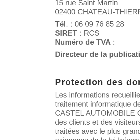
15 rue Saint Martin
02400 CHATEAU-THIER
Tél
. : 06 09 76 85 28
SIRET
: RCS
Numéro de TVA
:
Directeur de la publicat
Protection des do
Les informations recueillie
traitement informatique de
CASTEL AUTOMOBILE CLU
des clients et des visiteu
traitées avec le plus gran