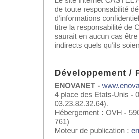
Le site internet CAST
de toute responsabilité d
d’informations confidentiel
titre la responsabilit
saurait en aucun cas êtr
indirects quels qu’ils soien
Développement / 
ENOVANET -
www.enovan
4 place des Etats-Unis 
03.23.82.32.64).
Hébergement
:
OVH - 590
761)
Moteur de publication :
en