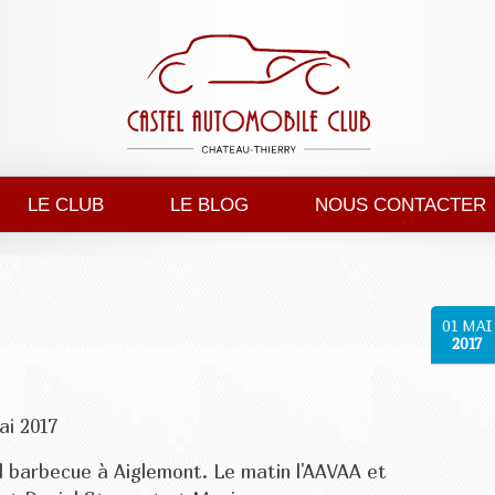
LE CLUB
LE BLOG
NOUS CONTACTER
01
MAI
2017
ai 2017
l barbecue à Aiglemont. Le matin l'AAVAA et