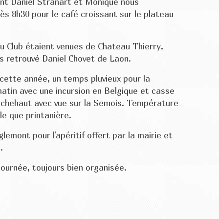
nt Daniel Stranart et Monique nous
ès 8h30 pour le café croissant sur le plateau
du Club étaient venues de Chateau Thierry,
s retrouvé Daniel Chovet de Laon.
 cette année, un temps pluvieux pour la
atin avec une incursion en Belgique et casse
ochehaut avec vue sur la Semois. Température
le que printanière.
lemont pour l'apéritif offert par la mairie et
.
ournée, toujours bien organisée.