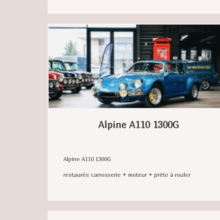
Alpine A110 1300G
Alpine A110 1300G
restaurée carrosserie + moteur + prête à rouler