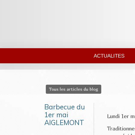
ACTUALITES
Tous les articles du blog
Barbecue du
1er mai
Lundi 1er m
AIGLEMONT
Traditionne