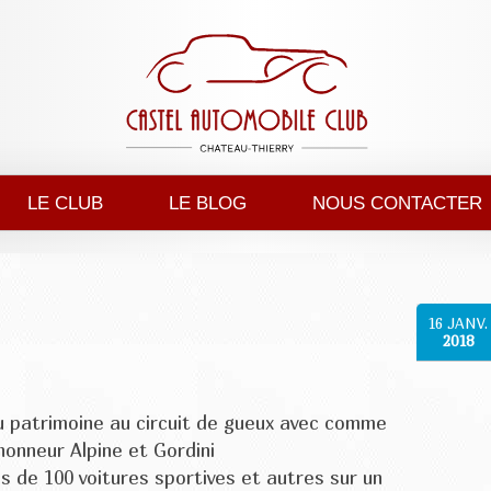
LE CLUB
LE BLOG
NOUS CONTACTER
16
JANV.
2018
 patrimoine au circuit de gueux avec comme
honneur Alpine et Gordini
lus de 100 voitures sportives et autres sur un