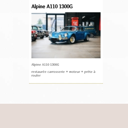
Alpine A110 1300G
Alpine A110 1300G
restaurée carrosserie + moteur + prête à
rouler