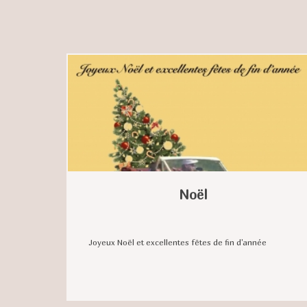
Noël
Joyeux Noël et excellentes fêtes de fin d'année