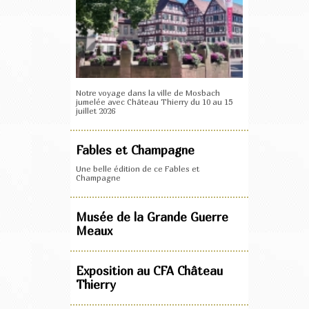
Notre voyage dans la ville de Mosbach
jumelée avec Château Thierry du 10 au 15
juillet 2026
Fables et Champagne
Une belle édition de ce Fables et
Champagne
Musée de la Grande Guerre
Meaux
Exposition au CFA Château
Thierry