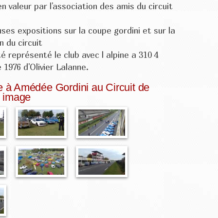
en valeur par l'association des amis du circuit
es expositions sur la coupe gordini et sur la
n du circuit
té représenté le club avec l alpine a 310 4
 1976 d'Olivier Lalanne.
à Amédée Gordini au Circuit de
 image