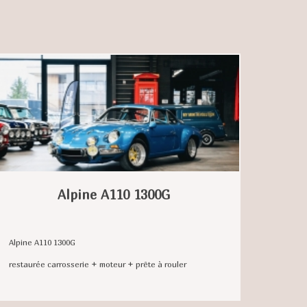
Alpine A110 1300G
Alpine A110 1300G
restaurée carrosserie + moteur + prête à rouler