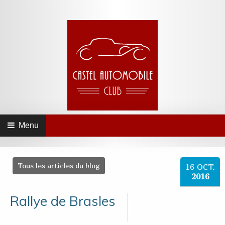
Menu
Tous les articles du blog
16
OCT.
2016
Rallye de Brasles