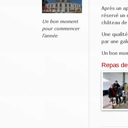
Après un apé
réservé un 
Un bon moment
château de 
pour commencer
Une qualité
l'année
par une gale
Un bon mom
Repas de