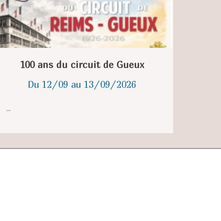
100 ans du circuit de Gueux
Du 12/09 au 13/09/2026
...