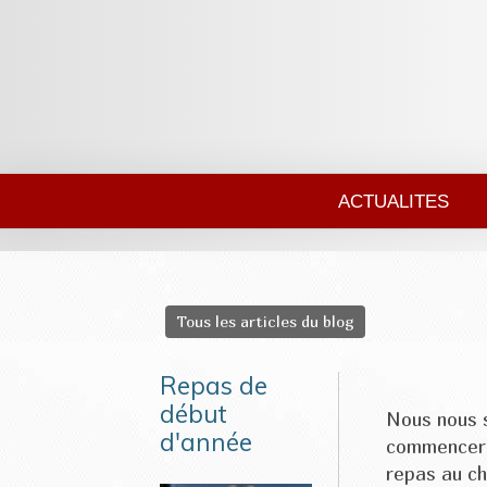
ACTUALITES
Tous les articles du blog
Repas de
début
Nous nous 
d'année
commencer l
repas au ch